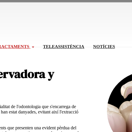
RACTAMENTS
TELEASSISTÈNCIA
NOTÍCIES
ervadora y
alitat de l'odontologia que s'encarrega de
 han estat danyades, evitant així l'extracció
dents que presenten una evident pèrdua del