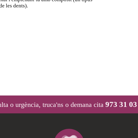
de les dents).
973 31 03
lta o urgència, truca'ns o demana cita