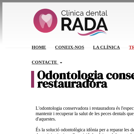
HOME
CONEIX-NOS
LA CLÍNICA
T
CONTACTE
Odontologia cons
restauradora
L'odontologia conservadora i restauradora és l'especi
mantenir i recuperar la salut de les peces dentals que
d'aquestes.
És la solució odontològica idònia per a reparar les 