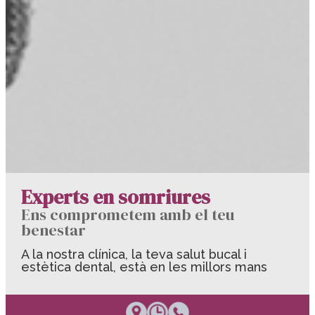
Experts en somriures
Ens comprometem amb el teu
benestar
A la nostra clínica, la teva salut bucal i
estètica dental,
està en les millors mans