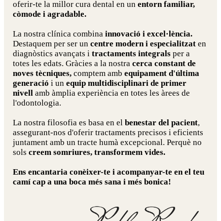
oferir-te la millor cura dental en un
entorn familiar,
còmode i agradable.
La nostra clínica combina
innovació i excel·lència.
Destaquem per ser un
centre modern i especialitzat
en
diagnòstics avançats i
tractaments integrals
per a
totes les edats. Gràcies a la nostra
cerca constant de
noves tècniques,
comptem amb
equipament d'última
generació
i un
equip multidisciplinari de primer
nivell
amb àmplia experiència en totes les àrees de
l'odontologia.
La nostra filosofia es basa en el
benestar del pacient
,
assegurant-nos d'oferir tractaments precisos i eficients
juntament amb un tracte humà excepcional. Perquè no
sols
creem somriures, transformem vides.
Ens encantaria conèixer-te i acompanyar-te en el teu
camí cap a una boca més sana i més bonica!